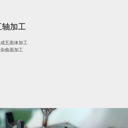
五轴加工
完成五面体加工
复杂曲面加工