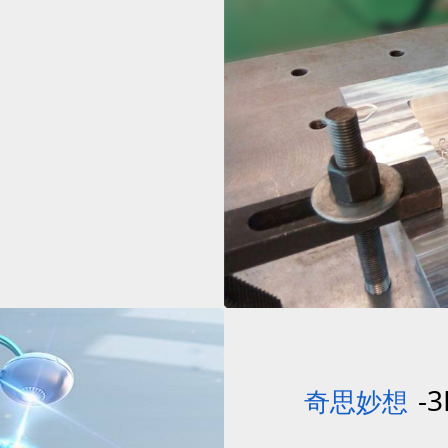
-
奇思妙想