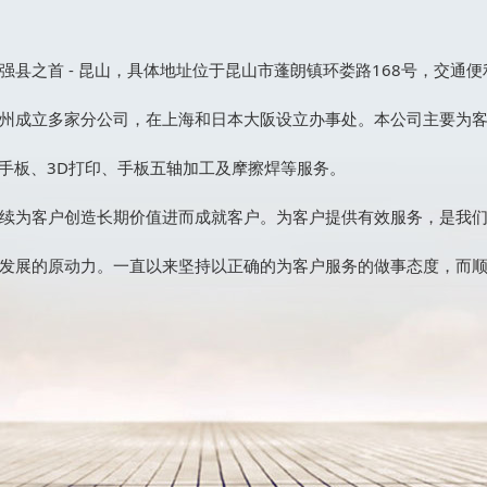
县之首 - 昆山，具体地址位于昆山市蓬朗镇环娄路168号，交通便
州成立多家分公司，在上海和日本大阪设立办事处。本公司主要为
手板、3D打印、手板五轴加工及摩擦焊等服务。
续为客户创造长期价值进而成就客户。为客户提供有效服务，是我
发展的原动力。一直以来坚持以正确的为客户服务的做事态度，而