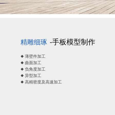
-手板模型制作
精雕细琢
◆ 薄壁件加工
◆ 曲面加工
◆ 负角度加工
◆ 异型加工
◆ 高精密度及高速加工