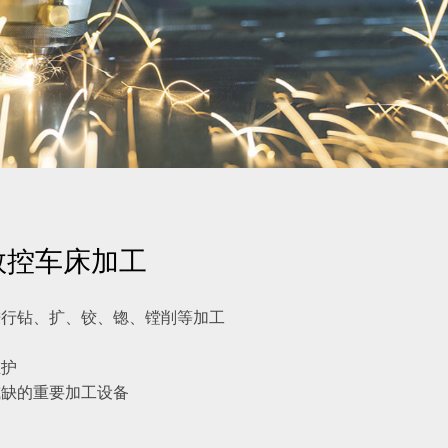
数控车床加工
进行钻、扩、铰、锪、镗削等加工
维护
或缺的重要加工设备