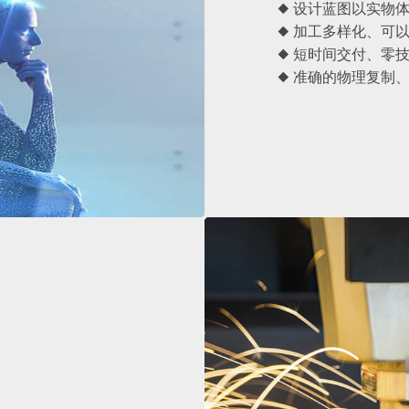
◆ 设计蓝图以实物
◆ 加工多样化、可
◆ 短时间交付、零
◆ 准确的物理复制