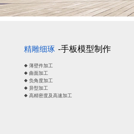
-手板模型制作
精雕细琢
◆ 薄壁件加工
◆ 曲面加工
◆ 负角度加工
◆ 异型加工
◆ 高精密度及高速加工