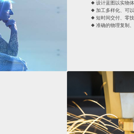
◆ 设计蓝图以实物
◆ 加工多样化、可
◆ 短时间交付、零
◆ 准确的物理复制