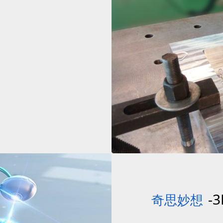
-
奇思妙想