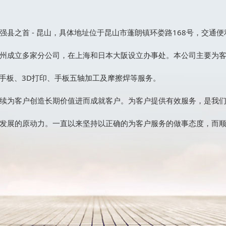
县之首 - 昆山，具体地址位于昆山市蓬朗镇环娄路168号，交通便
州成立多家分公司，在上海和日本大阪设立办事处。本公司主要为
手板、3D打印、手板五轴加工及摩擦焊等服务。
续为客户创造长期价值进而成就客户。为客户提供有效服务，是我
发展的原动力。一直以来坚持以正确的为客户服务的做事态度，而