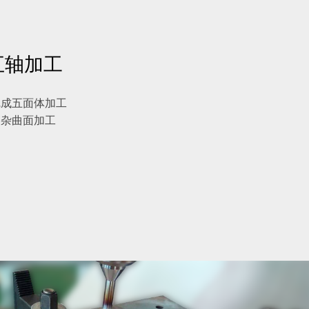
五轴加工
完成五面体加工
复杂曲面加工