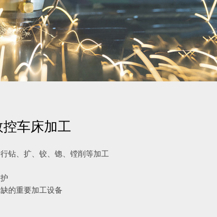
数控车床加工
进行钻、扩、铰、锪、镗削等加工
维护
或缺的重要加工设备